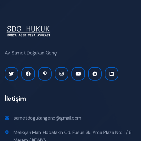
Av. Samet Doğukan Genç
İletişim
sametdogukangenc@gmail.com
Melikşah Mah. Hocafakıh Cd. Füsun Sk. Arca Plaza No: 1 / 6
Meram / KONYA