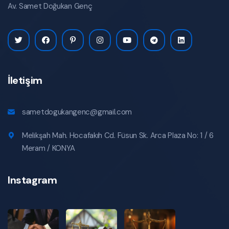
Av. Samet Doğukan Genç
İletişim
sametdogukangenc@gmail.com
Melikşah Mah. Hocafakıh Cd. Füsun Sk. Arca Plaza No: 1 / 6
Meram / KONYA
Instagram