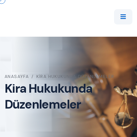
ANASAYFA
/
KIRA HUKUKUNDA DÜZENLEMELER
Kira Hukukunda
Düzenlemeler