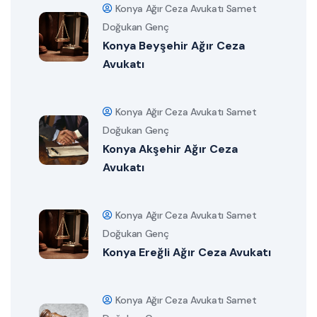
Konya Ağır Ceza Avukatı Samet
Doğukan Genç
Konya Beyşehir Ağır Ceza
Avukatı
Konya Ağır Ceza Avukatı Samet
Doğukan Genç
Konya Akşehir Ağır Ceza
Avukatı
Konya Ağır Ceza Avukatı Samet
Doğukan Genç
Konya Ereğli Ağır Ceza Avukatı
Konya Ağır Ceza Avukatı Samet