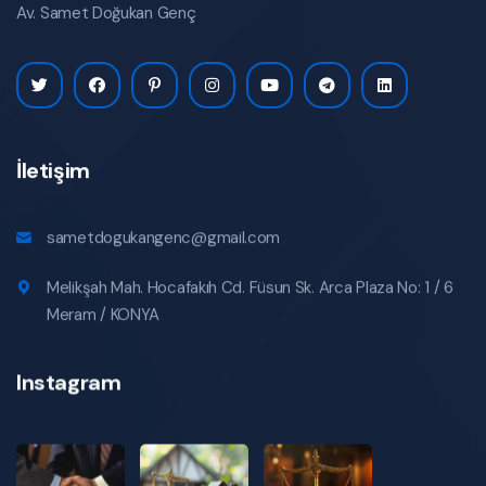
Av. Samet Doğukan Genç
İletişim
sametdogukangenc@gmail.com
Melikşah Mah. Hocafakıh Cd. Füsun Sk. Arca Plaza No: 1 / 6
Meram / KONYA
Instagram