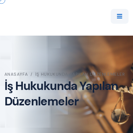
ANASAYFA
/
İŞ HUKUKUNDA YAPILAN DÜZENLEMELER
İş Hukukunda Yapılan
Düzenlemeler