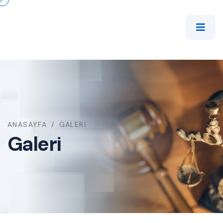
ANASAYFA
/
GALERI
Galeri