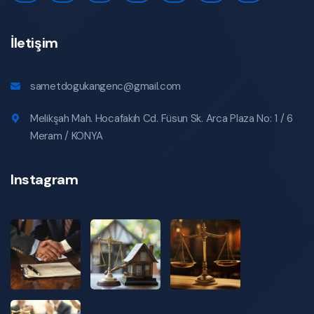
İletişim
sametdogukangenc@gmail.com
Melikşah Mah. Hocafakıh Cd. Füsun Sk. Arca Plaza No: 1 / 6
Meram / KONYA
Instagram