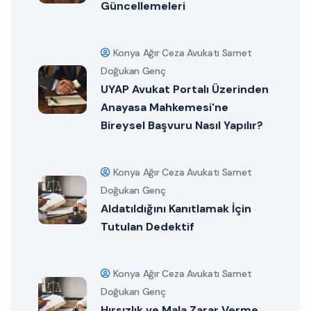
Güncellemeleri
Konya Ağır Ceza Avukatı Samet
Doğukan Genç
UYAP Avukat Portalı Üzerinden
Anayasa Mahkemesi'ne
Bireysel Başvuru Nasıl Yapılır?
Konya Ağır Ceza Avukatı Samet
Doğukan Genç
Aldatıldığını Kanıtlamak İçin
Tutulan Dedektif
Konya Ağır Ceza Avukatı Samet
Doğukan Genç
Hırsızlık ve Mala Zarar Verme