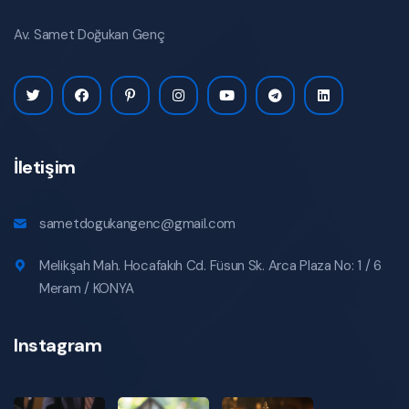
Av. Samet Doğukan Genç
İletişim
sametdogukangenc@gmail.com
Melikşah Mah. Hocafakıh Cd. Füsun Sk. Arca Plaza No: 1 / 6
Meram / KONYA
Instagram