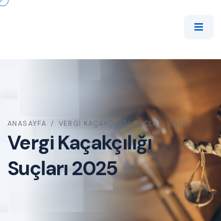
ANASAYFA
/
VERGI KAÇAKÇILIĞI SUÇLARI 2025
Vergi Kaçakçılığı
Suçları 2025