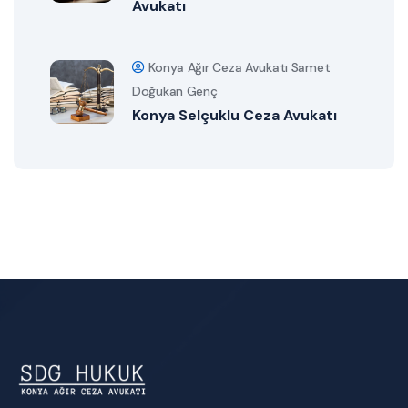
Avukatı
Konya Ağır Ceza Avukatı Samet
Doğukan Genç
Konya Selçuklu Ceza Avukatı