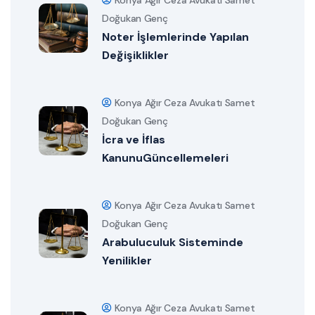
Konya Ağır Ceza Avukatı Samet
Doğukan Genç
Noter İşlemlerinde Yapılan
Değişiklikler
Konya Ağır Ceza Avukatı Samet
Doğukan Genç
İcra ve İflas
KanunuGüncellemeleri
Konya Ağır Ceza Avukatı Samet
Doğukan Genç
Arabuluculuk Sisteminde
Yenilikler
Konya Ağır Ceza Avukatı Samet